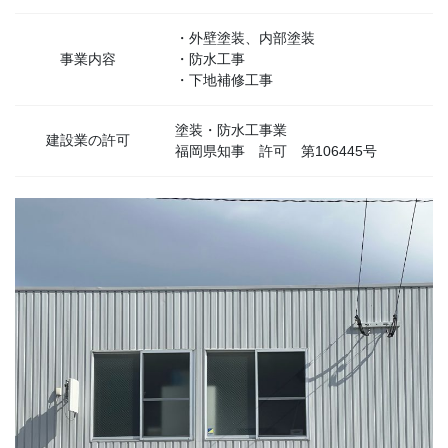
・外壁塗装、内部塗装
事業内容
・防水工事
・下地補修工事
塗装・防水工事業
建設業の許可
福岡県知事 許可 第106445号