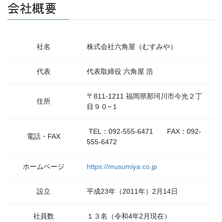
会社概要
社名
株式会社六角屋（むすみや）
代表
代表取締役 六角屋 浩
〒811-1211 福岡県那珂川市今光２丁
住所
目９０−１
TEL：092-555-6471 FAX：092-
電話・FAX
555-6472
ホームページ
https://musumiya.co.jp
設立
平成23年（2011年）2月14日
社員数
１３名（令和4年2月現在）